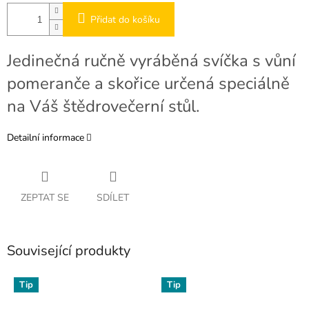
Přidat do košíku
Jedinečná ručně vyráběná svíčka s vůní
pomeranče a skořice určená speciálně
na Váš štědrovečerní stůl.
Detailní informace
ZEPTAT SE
SDÍLET
Související produkty
Tip
Tip