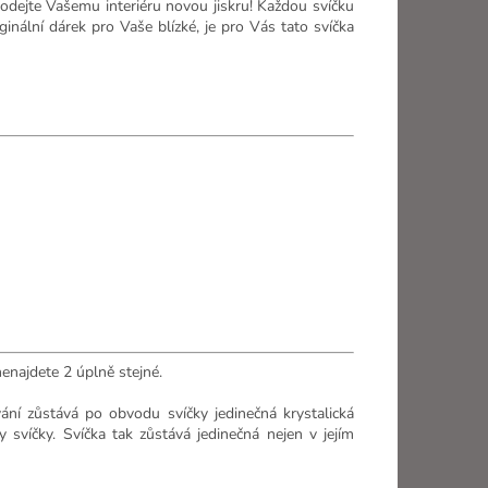
dejte Vašemu interiéru novou jiskru! Každou svíčku
inální dárek pro Vaše blízké, je pro Vás tato svíčka
nenajdete 2 úplně stejné.
ání zůstává po obvodu svíčky jedinečná krystalická
svíčky. Svíčka tak zůstává jedinečná nejen v jejím