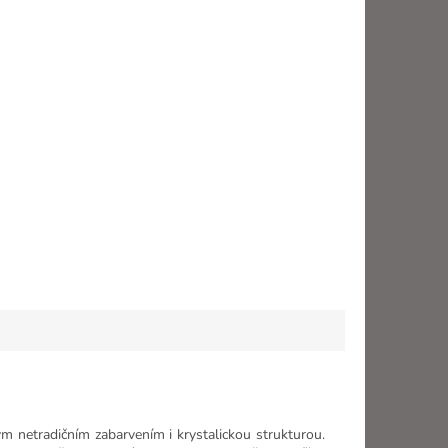
ým netradičním zabarvením i krystalickou strukturou.