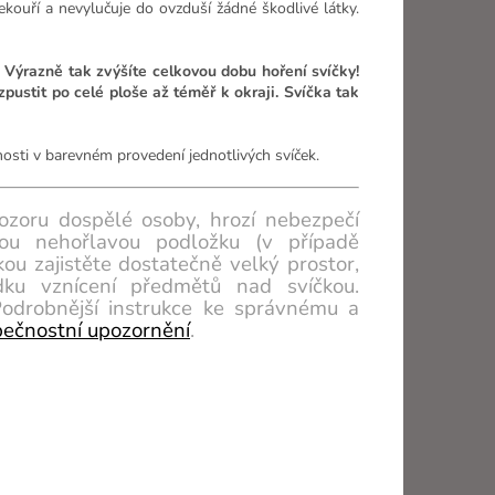
nekouří a nevylučuje do ovzduší žádné škodlivé látky.
 Výrazně tak zvýšíte celkovou dobu hoření svíčky!
pustit po celé ploše až téměř k okraji. Svíčka tak
osti v barevném provedení jednotlivých svíček.
zoru dospělé osoby, hrozí nebezpečí
kou nehořlavou podložku (v případě
ou zajistěte dostatečně velký prostor,
ku vznícení předmětů nad svíčkou.
odrobnější instrukce ke správnému a
ečnostní upozornění
.