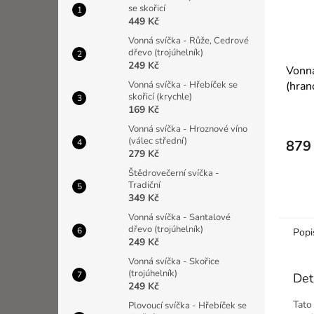
se skořicí
449 Kč
Vonná svíčka - Růže, Cedrové
dřevo (trojúhelník)
249 Kč
Vonná
(hran
Vonná svíčka - Hřebíček se
skořicí (krychle)
169 Kč
Vonná svíčka - Hroznové víno
(válec střední)
879
279 Kč
Štědrovečerní svíčka -
Tradiční
349 Kč
Vonná svíčka - Santalové
dřevo (trojúhelník)
Popi
249 Kč
Vonná svíčka - Skořice
(trojúhelník)
Det
249 Kč
Tato
Plovoucí svíčka - Hřebíček se