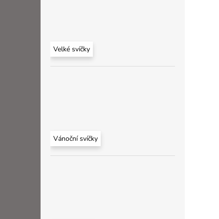
Velké svíčky
Vánoční svíčky