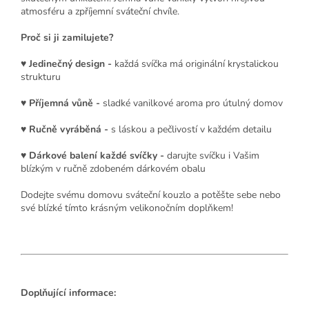
atmosféru a zpříjemní sváteční chvíle.
Proč si ji zamilujete?
♥ Jedinečný design -
každá svíčka má originální krystalickou
strukturu
♥
Příjemná vůně -
sladké vanilkové aroma pro útulný domov
♥
Ručně vyráběná -
s láskou a pečlivostí v každém detailu
♥
Dárkové balení každé svíčky
-
darujte svíčku i Vašim
blízkým v ručně zdobeném dárkovém obalu
Dodejte svému domovu sváteční kouzlo a potěšte sebe nebo
své blízké tímto krásným velikonočním doplňkem!
Doplňující informace: