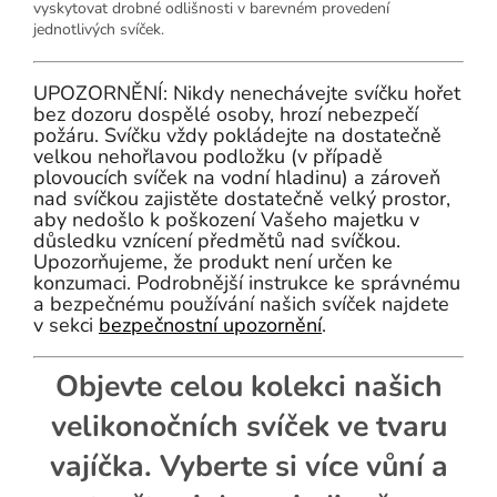
vyskytovat drobné odlišnosti v barevném provedení
jednotlivých svíček.
UPOZORNĚNÍ: Nikdy nenechávejte svíčku hořet
bez dozoru dospělé osoby, hrozí nebezpečí
požáru. Svíčku vždy pokládejte na dostatečně
velkou nehořlavou podložku (v případě
plovoucích svíček na vodní hladinu) a zároveň
nad svíčkou zajistěte dostatečně velký prostor,
aby nedošlo k poškození Vašeho majetku v
důsledku vznícení předmětů nad svíčkou.
Upozorňujeme, že produkt není určen ke
konzumaci. Podrobnější instrukce ke správnému
a bezpečnému používání našich svíček najdete
v sekci
bezpečnostní upozornění
.
Objevte celou kolekci našich
velikonočních svíček ve tvaru
vajíčka. Vyberte si více vůní a