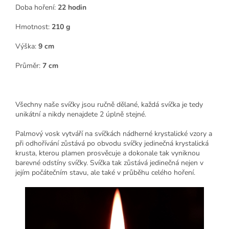
Doba hoření:
22 hodin
Hmotnost:
210 g
Výška:
9 cm
Průměr:
7 cm
Všechny naše svíčky jsou ručně dělané, každá svíčka je tedy
unikátní a nikdy nenajdete 2 úplně stejné.
Palmový vosk vytváří na svíčkách nádherné krystalické vzory a
při odhořívání zůstává po obvodu svíčky jedinečná krystalická
krusta, kterou plamen prosvěcuje a dokonale tak vyniknou
barevné odstíny svíčky. Svíčka tak zůstává jedinečná nejen v
jejím počátečním stavu, ale také v průběhu celého hoření.