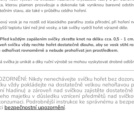
ta, kterou plamen prosvěcuje a dokonale tak vyniknou barevné odstíny 
tečním stavu, ale také v průběhu celého hoření.
ový vosk je na rozdíl od klasického parafínu zcela přírodní, při hoření 
šší teplotu tání než jiné vosky, a tak svíčky vydrží hořet výrazně déle.
 Před každým zapálením svíčky zkraťte knot na délku cca. 0,5 - 1 cm.
veň svíčku vždy nechte hořet dostatečně dlouho, aby se vosk stihl roz
 odhořívat rovnoměrně a nebude prohořívat jen prostředkem.
á svíčka je unikát a díky ruční výrobě se mohou vyskytovat drobné odlišn
ZORNĚNÍ: Nikdy nenechávejte svíčku hořet bez dozoru 
čku vždy pokládejte na dostatečně velkou nehořlavou p
ní hladinu) a zároveň nad svíčkou zajistěte dostatečně
eho majetku v důsledku vznícení předmětů nad svíčko
konzumaci. Podrobnější instrukce ke správnému a bezpe
ci
bezpečnostní upozornění
.