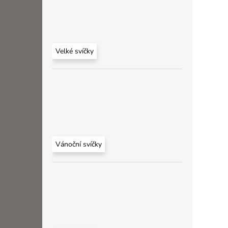
Velké svíčky
Vánoční svíčky