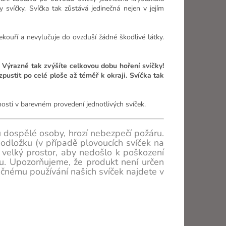
svíčky. Svíčka tak zůstává jedinečná nejen v jejím
nekouří a nevylučuje do ovzduší žádné škodlivé látky.
 Výrazně tak zvýšíte celkovou dobu hoření svíčky!
pustit po celé ploše až téměř k okraji. Svíčka tak
osti v barevném provedení jednotlivých svíček.
dospělé osoby, hrozí nebezpečí požáru.
odložku (v případě plovoucích svíček na
 velký prostor, aby nedošlo k poškození
u. Upozorňujeme, že produkt není určen
čnému používání našich svíček najdete v