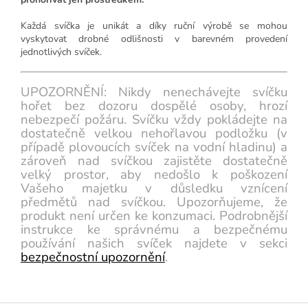
Každá svíčka je unikát a díky ruční výrobě se mohou
vyskytovat drobné odlišnosti v barevném provedení
jednotlivých svíček.
UPOZORNĚNÍ: Nikdy nenechávejte svíčku
hořet bez dozoru dospělé osoby, hrozí
nebezpečí požáru. Svíčku vždy pokládejte na
dostatečně velkou nehořlavou podložku (v
případě plovoucích svíček na vodní hladinu) a
zároveň nad svíčkou zajistěte dostatečně
velký prostor, aby nedošlo k poškození
Vašeho majetku v důsledku vznícení
předmětů nad svíčkou. Upozorňujeme, že
produkt není určen ke konzumaci. Podrobnější
instrukce ke správnému a bezpečnému
používání našich svíček najdete v sekci
bezpečnostní upozornění
.