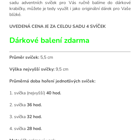
sadu adventních svíček pro Vás ručně balíme do dárkové
krabičky, můžete je tedy využít i jako originální dárek pro Vaše
blízké.
UVEDENÁ CENA JE ZA CELOU SADU 4 SVÍČEK
Dárkové balení zdarma
Průměr svíček:
5,5 cm
Výška nejvyšší svíčky:
9,5 cm
Průměrná doba hoření jednotlivých svíček:
1. svíčka (nejvyšší)
40 hod.
2. svíčka
36 hod.
3. svíčka
32 hod.
4. svíčka
28 hod.