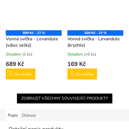
899 Kč
–23 %
209 Kč
–19 %
Vonná svíčka - Levandule
Vonná svíčka - Levandule
(válec velký)
(krychle)
Skladem
(1 ks)
Skladem
(>5 ks)
689 Kč
169 Kč
Do košíku
Do košíku
ZOBRAZIT VŠECHNY SOUVISEJÍCÍ PRODUKTY
Popis
Diskuze
Detailní popis produktu