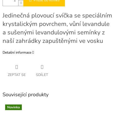
Přidat do košíku
Jedinečná plovoucí svíčka se speciálním
krystalickým povrchem, vůní levandule
a sušenými levandulovými semínky z
naší zahrádky zapuštěnými ve vosku
Detailní informace
ZEPTAT SE
SDÍLET
Související produkty
Novinka